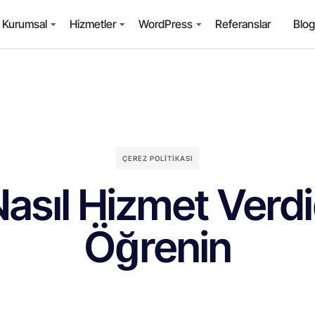
Kurumsal
Hizmetler
WordPress
Referanslar
Blo
ÇEREZ POLITIKASI
Nasıl Hizmet Verdi
Öğrenin