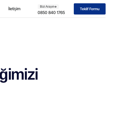
Bizi Arayın
g
İletişim
Teklif Formu
0850 840 1765
ğimizi