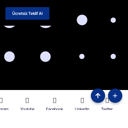
Ücretsiz Teklif Al
+
agram
Youtube
Facebook
LinkedIn
Twitter