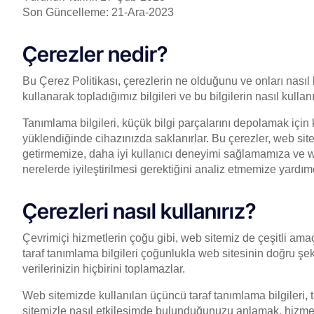
Son Güncelleme: 21-Ara-2023
Çerezler nedir?
Bu Çerez Politikası, çerezlerin ne olduğunu ve onları nasıl k
kullanarak topladığımız bilgileri ve bu bilgilerin nasıl kullan
Tanımlama bilgileri, küçük bilgi parçalarını depolamak için 
yüklendiğinde cihazınızda saklanırlar. Bu çerezler, web s
getirmemize, daha iyi kullanıcı deneyimi sağlamamıza ve we
nerelerde iyileştirilmesi gerektiğini analiz etmemize yardımc
Çerezleri nasıl kullanırız?
Çevrimiçi hizmetlerin çoğu gibi, web sitemiz de çeşitli amaçla
taraf tanımlama bilgileri çoğunlukla web sitesinin doğru şeki
verilerinizin hiçbirini toplamazlar.
Web sitemizde kullanılan üçüncü taraf tanımlama bilgileri, 
sitemizle nasıl etkileşimde bulunduğunuzu anlamak, hizmet