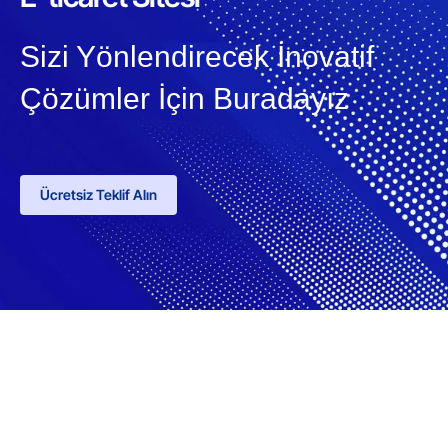
Sizi Yönlendirecek İnovatif
Çözümler İçin Buradayız
Ücretsiz Teklif Alın