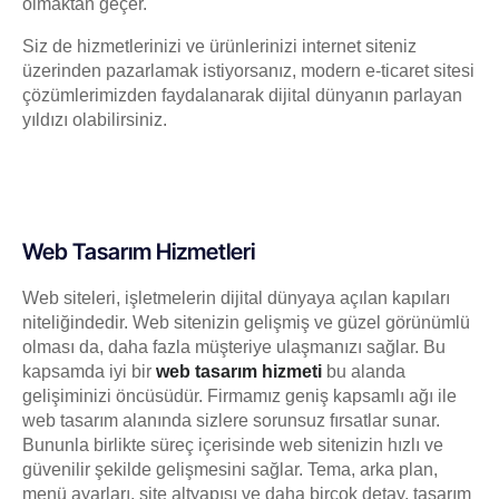
olmaktan geçer.
Siz de hizmetlerinizi ve ürünlerinizi internet siteniz
üzerinden pazarlamak istiyorsanız, modern e-ticaret sitesi
çözümlerimizden faydalanarak dijital dünyanın parlayan
yıldızı olabilirsiniz.
Web Tasarım Hizmetleri
Web siteleri, işletmelerin dijital dünyaya açılan kapıları
niteliğindedir. Web sitenizin gelişmiş ve güzel görünümlü
olması da, daha fazla müşteriye ulaşmanızı sağlar. Bu
kapsamda iyi bir
web tasarım hizmeti
bu alanda
gelişiminizi öncüsüdür. Firmamız geniş kapsamlı ağı ile
web tasarım alanında sizlere sorunsuz fırsatlar sunar.
Bununla birlikte süreç içerisinde web sitenizin hızlı ve
güvenilir şekilde gelişmesini sağlar. Tema, arka plan,
menü ayarları, site altyapısı ve daha birçok detay, tasarım