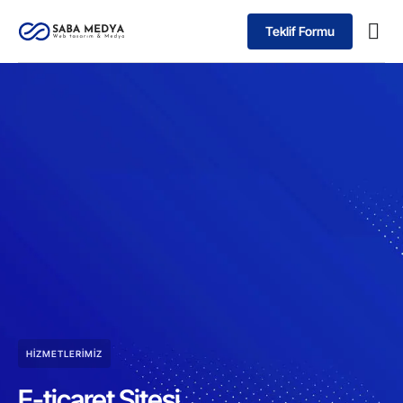
Teklif Formu
HIZMETLERIMIZ
E-ticaret Sitesi