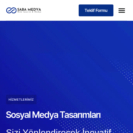
Teklif Formu
HIZMETLERIMIZ
Sosyal Medya Tasarımları
Sizi Yönlendirecek İnovatif