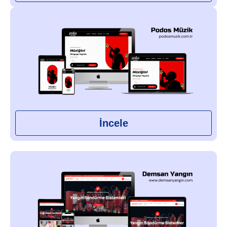
İncele