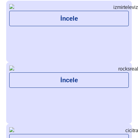
İncele
İncele