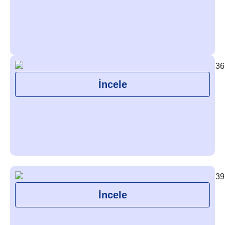
İncele
İncele