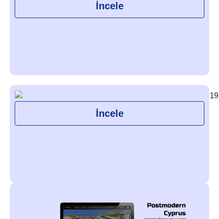
İncele
İncele