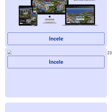
İncele
İncele