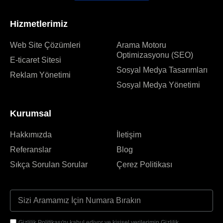
Hizmetlerimiz
Web Site Çözümleri
Arama Motoru
Optimizasyonu (SEO)
E-ticaret Sitesi
Sosyal Medya Tasarımları
Reklam Yönetimi
Sosyal Medya Yönetimi
Kurumsal
Hakkımızda
İletişim
Referanslar
Blog
Sıkça Sorulan Sorular
Çerez Politikası
Gizlilik Politikası'nı kabul ediyor ve kişisel verilerimin Gizlilik