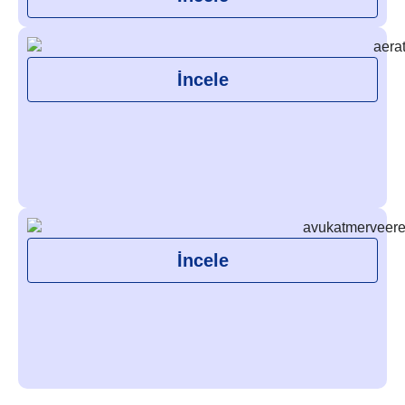
İncele
İncele