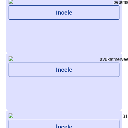
İncele
İncele
İncele