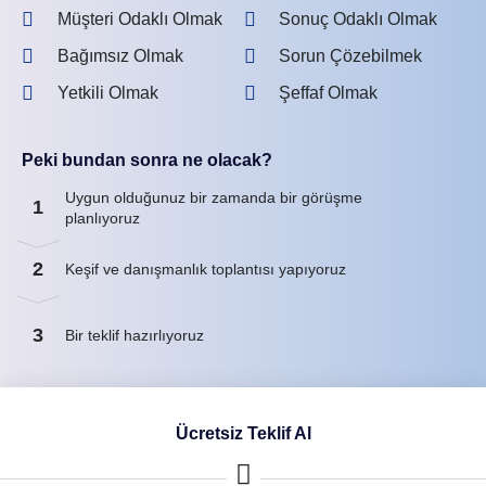
Müşteri Odaklı Olmak
Sonuç Odaklı Olmak
Bağımsız Olmak
Sorun Çözebilmek
Yetkili Olmak
Şeffaf Olmak
Peki bundan sonra ne olacak?
Uygun olduğunuz bir zamanda bir görüşme
1
planlıyoruz
2
Keşif ve danışmanlık toplantısı yapıyoruz
3
Bir teklif hazırlıyoruz
Ücretsiz Teklif Al