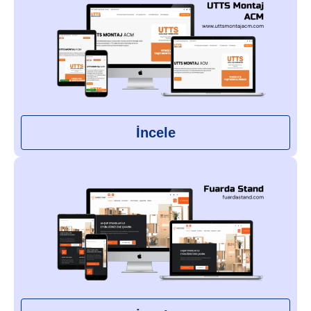
İncele