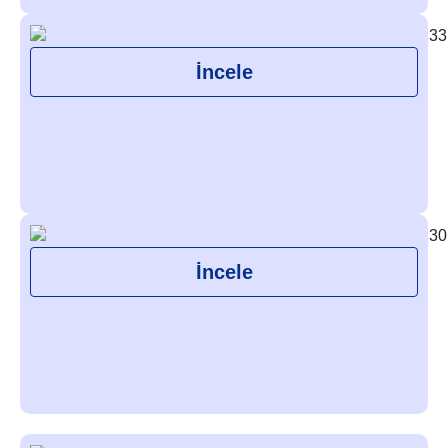
İncele
İncele