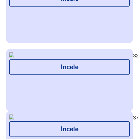
İncele
İncele