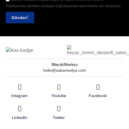
Politikası'nda belirtilen amaçlar doğrultusunda işlenmesine izin veriyorum.
Gönder
Bilecik/Merkez
hello@sabamedya.com
Intagram
Youtube
Facebook
LinkedIn
Twitter