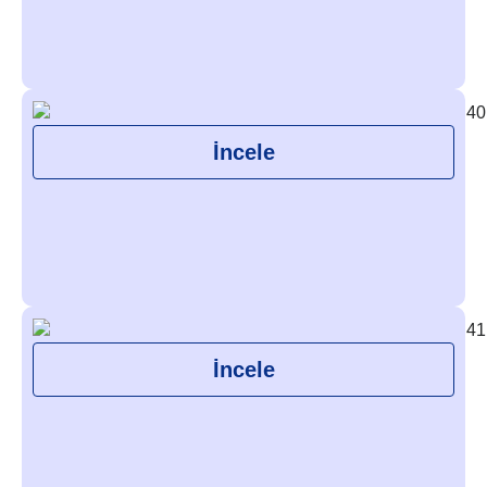
İncele
İncele